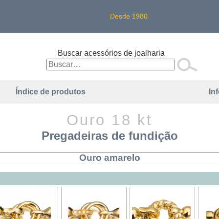
Desde 1980
Buscar acessórios de joalharia
Índice de produtos
In
Ouro 18 kt
Pregadeiras de fundição
Ouro amarelo