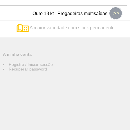
>>
Ouro 18 kt - Pregadeiras multisaídas
A maior variedade com stock permanente
A minha conta
Registro / Iniciar sessão
Recuperar password