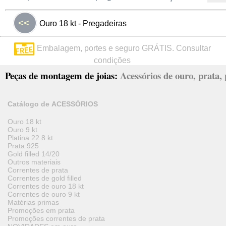
<<
Ouro 18 kt - Pregadeiras
Embalagem, portes e seguro GRÁTIS. Consultar
condições
Peças de montagem de joias:
Acessórios de ouro, prata, p
Catálogo de ACESSÓRIOS
Ouro 18 kt
Ouro 9 kt
Platina 22.8 kt
Prata 925
Gold filled 14/20
Outros materiais
Correntes de prata
Correntes de gold filled
Correntes de ouro 18 kt
Correntes de ouro 9 kt
Matérias primas
Promoções em prata
Promoções correntes de prata