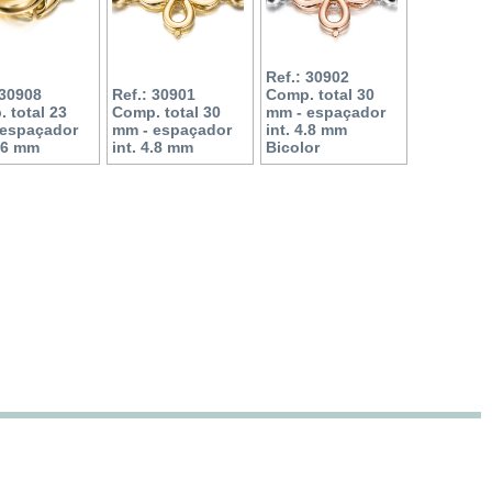
Ref.: 30902
 30908
Ref.: 30901
Comp. total 30
 total 23
Comp. total 30
mm - espaçador
 espaçador
mm - espaçador
int. 4.8 mm
3.6 mm
int. 4.8 mm
Bicolor