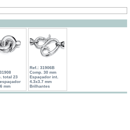
Ref.: 31906B
 31908
Comp. 30 mm
 total 23
Espaçador int.
 espaçador
4.3x3.7 mm
3.6 mm
Brilhantes