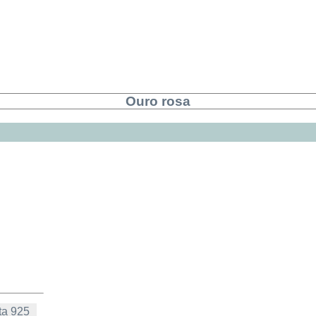
Ouro rosa
ta 925