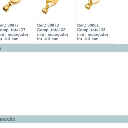
ef.: 30877
Ref.: 30879
Ref.: 30881
omp. total 27
Comp. total 32
Comp. total 23
m - espaçador
mm - espaçador
mm - espaçador
nt. 4.3 mm
int. 4.3 mm
int. 4.3 mm
o
ressão