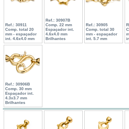
Ref.: 30907B
Ref.: 30911
Comp. 22 mm
Ref.: 30905
R
Comp. total 20
Espaçador int.
Comp. total 30
C
mm - espaçador
4.6x4.0 mm
mm - espaçador
m
int. 4.6x4.0 mm
Brilhantes
int. 5.7 mm
i
Ref.: 30906B
Comp. 30 mm
Espaçador int.
4.3x3.7 mm
Brilhantes