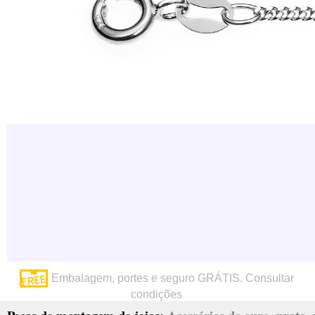
Embalagem, portes e seguro GRÁTIS. Consultar
condições