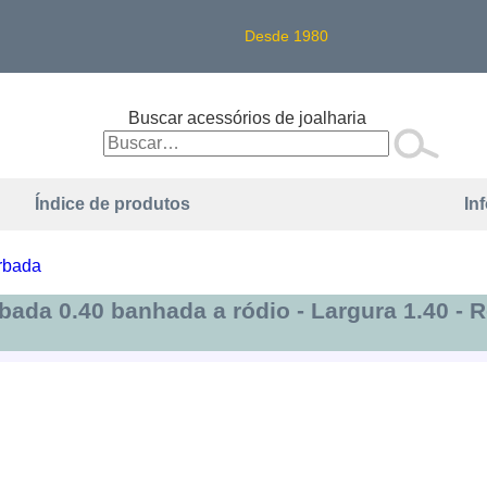
Desde 1980
Buscar acessórios de joalharia
Índice de produtos
In
rbada
rbada 0.40 banhada a ródio - Largura 1.40 -