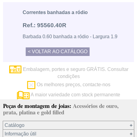
Correntes banhadas a ródio
Ref.: 95560.40R
Barbada 0.60 banhada a ródio - Largura 1.9
Embalagem, portes e seguro GRÁTIS. Consultar
condições
Os melhores preços, contacte-nos
A maior variedade com stock permanente
Peças de montagem de joias:
Acessórios de ouro,
prata, platina e gold filled
Catálogo
Informação útil
Ouro 18 kt