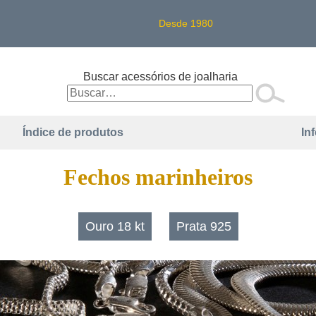
Desde 1980
Buscar acessórios de joalharia
Índice de produtos
In
Fechos marinheiros
Ouro 18 kt
Prata 925