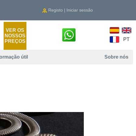
Registo | Iniciar sessão
VER OS
NOSSOS
PT
PREÇOS
formação útil
Sobre nós