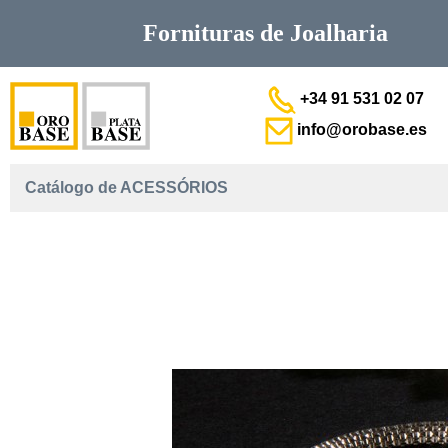
Fornituras de
Joalharia
+34 91 531 02 07
info@orobase.es
Catálogo de ACESSÓRIOS