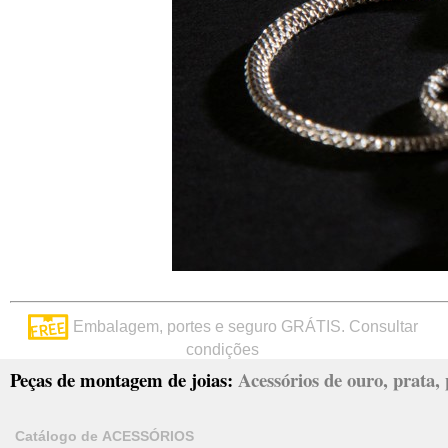
Embalagem, portes e seguro GRÁTIS. Consultar
condições
Peças de montagem de joias:
Acessórios de ouro, prata, p
Catálogo de ACESSÓRIOS