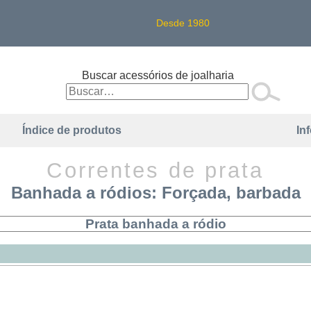
Desde 1980
Buscar acessórios de joalharia
Índice de produtos
In
Correntes de prata
Banhada a ródios: Forçada, barbada
Prata banhada a ródio