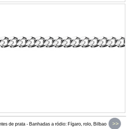
>>
tes de prata - Banhadas a ródio: Fígaro, rolo, Bilbao