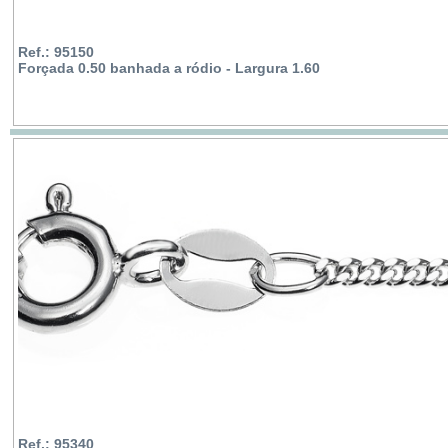
Ref.: 95150
Forçada 0.50 banhada a ródio - Largura 1.60
Ref.: 95340