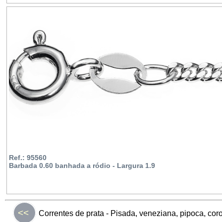
Ref.: 95560
Barbada 0.60 banhada a ródio - Largura 1.9
<<
Correntes de prata - Pisada, veneziana, pipoca, cor