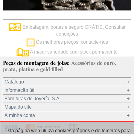
Embalagem, portes e seguro GRÁTIS. Consultar
condições
Os melhores preços, contacte-nos
A maior variedade com stock permanente
Peças de montagem de joias:
Acessórios de ouro,
prata, platina e gold filled
Catálogo
Informação útil
Ouro 18 kt
Fornituras de Joyería, S.A.
Ouro 9 kt
Mapa do site
Platina 22.8 kt
Quem somos?
A minha conta
Prata 925
condições de venda
Gold filled 14/20
Privacidade dos seus dados
Registro / Iniciar sessão
Esta página web utiliza cookies próprios e de terceiros para
Outros materiais
Política de cookies
Recuperar password