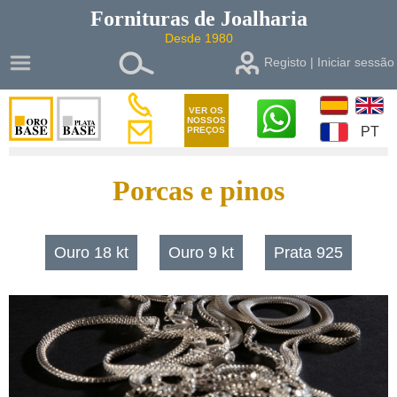
Fornituras de
Joalharia
Desde 1980
Registo | Iniciar sessão
VER OS
NOSSOS
PT
PREÇOS
Porcas e pinos
Ouro 18 kt
Ouro 9 kt
Prata 925