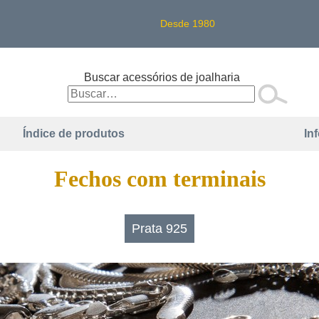
Desde 1980
Buscar acessórios de joalharia
Índice de produtos
In
Fechos com terminais
Prata 925