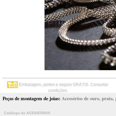
Embalagem, portes e seguro GRÁTIS. Consultar
condições
Peças de montagem de joias:
Acessórios de ouro, prata, p
Catálogo de ACESSÓRIOS