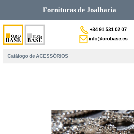
Fornituras de
Joalharia
+34 91 531 02 07
info@orobase.es
Catálogo de ACESSÓRIOS