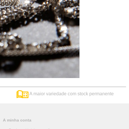
A maior variedade com stock permanente
A minha conta