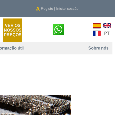
Registo | Iniciar sessão
VER OS
NOSSOS
PT
PREÇOS
formação útil
Sobre nós