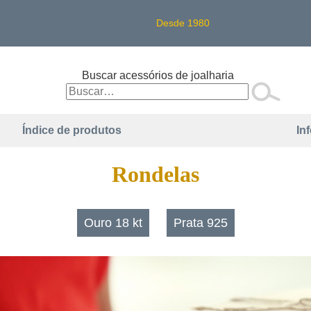
Desde 1980
Buscar acessórios de joalharia
Índice de produtos
In
Rondelas
Ouro 18 kt
Prata 925