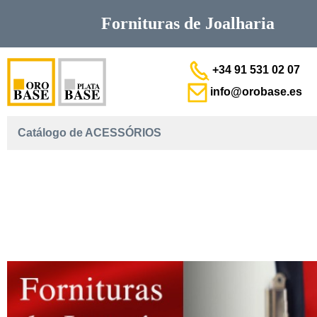
Fornituras de
Joalharia
+34 91 531 02 07
info@orobase.es
Catálogo de ACESSÓRIOS