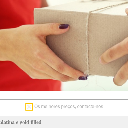
Os melhores preços, contacte-nos
latina e gold filled