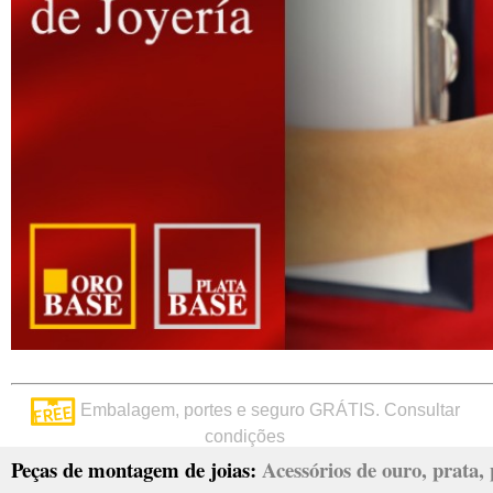
Embalagem, portes e seguro GRÁTIS. Consultar
condições
Peças de montagem de joias:
Acessórios de ouro, prata, p