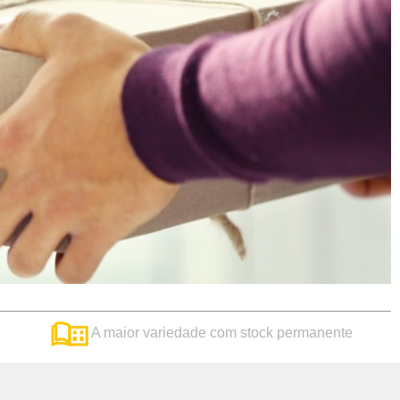
A maior variedade com stock permanente