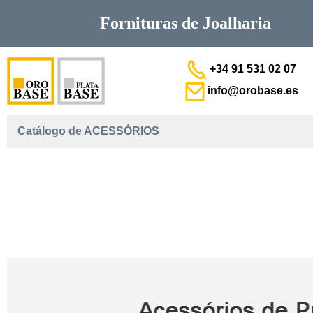
Fornituras de
Joalharia
+34 91 531 02 07
info@orobase.es
Catálogo de ACESSÓRIOS