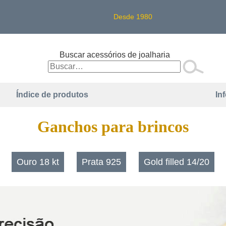
Desde 1980
Buscar acessórios de joalharia
Índice de produtos
In
Ganchos para brincos
Ouro 18 kt
Prata 925
Gold filled 14/20